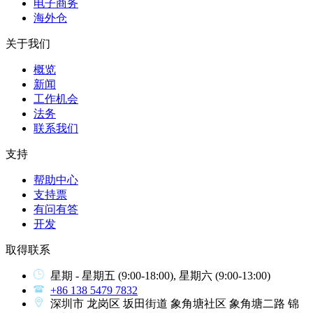
电子商务
海外仓
关于我们
概览
新闻
工作机会
法务
联系我们
支持
帮助中心
支持票
有问有答
开发
取得联系
星期 - 星期五
(9:00-18:00),
星期六
(9:00-13:00)
+86 138 5479 7832
深圳市 龙岗区 坂田街道 象角塘社区 象角塘二路 锦