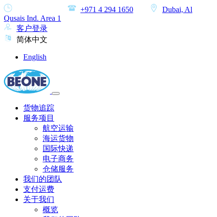
MON-SAT
+971 4 294 1650
Dubai, Al
Qusais Ind. Area 1
客户登录
简体中文
English
货物追踪
服务项目
航空运输
海运货物
国际快递
电子商务
仓储服务
我们的团队
支付运费
关于我们
概览