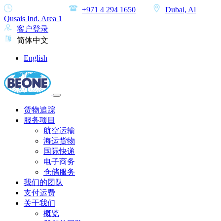
MON-SAT
+971 4 294 1650
Dubai, Al
Qusais Ind. Area 1
客户登录
简体中文
English
货物追踪
服务项目
航空运输
海运货物
国际快递
电子商务
仓储服务
我们的团队
支付运费
关于我们
概览