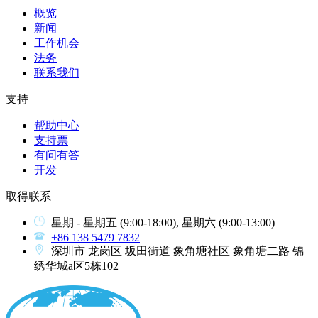
概览
新闻
工作机会
法务
联系我们
支持
帮助中心
支持票
有问有答
开发
取得联系
星期 - 星期五
(9:00-18:00),
星期六
(9:00-13:00)
+86 138 5479 7832
深圳市 龙岗区 坂田街道 象角塘社区 象角塘二路 锦
绣华城a区5栋102